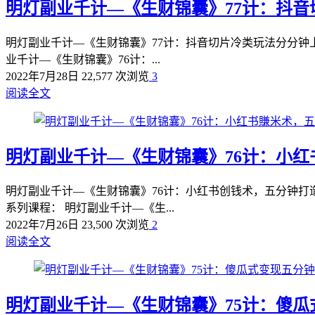
明灯副业千计—《生财锦囊》77计：抖
明灯副业千计—《生财锦囊》77计：抖音切片冷类玩法分分钟
业千计—《生财锦囊》76计：...
2022年7月28日
22,577 次浏览
3
阅读全文
明灯副业千计—《生财锦囊》76计：小
明灯副业千计—《生财锦囊》76计：小红书创钱术，五分钟打
系列课程： 明灯副业千计—《生...
2022年7月26日
23,500 次浏览
2
阅读全文
明灯副业千计—《生财锦囊》75计：傻