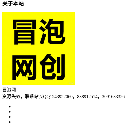
关于本站
冒泡网
资源失效，联系站长QQ1543952060，838912514，3091633326