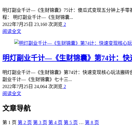
明灯副业千计—《生财锦囊》75计：傻瓜式变现五分钟上手零
程： 明灯副业千计—《生财锦囊...
2022年7月25日
23,160 次浏览
2
阅读全文
明灯副业千计—《生财锦囊》第74计：
明灯副业千计—《生财锦囊》第74计：快速变现核心玩法搬砖
副业千计—《生财锦囊》七十三...
2022年7月25日
24,064 次浏览
2
阅读全文
文章导航
第
1
页
第
2
页
第
3
页
第
4
页
第
5
页
…
第
8
页