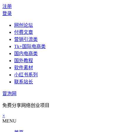
注册
登录
网创论坛
付费文章
营销引流类
Tk+国际电商类
国内电商类
国外教程
软件素材
小红书系列
联系站长
冒泡网
免费分享网络创业项目
×
MENU