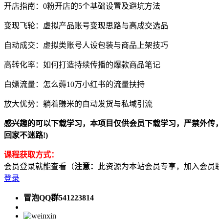
开店指南：0粉开店的5个基础设置及避坑方法
变现飞轮：虚拟产品账号变现思路与高成交选品
自动成交：虚拟类账号人设包装与商品上架技巧
高转化率：如何打造持续传播的爆款商品笔记
白嫖流量：怎么薅10万小红书的流量扶持
放大优势：躺着賺米的自动发货与私域引流
感兴趣的可以下载学习，本项目仅供会员下载学习，严禁外传，资源失效请添
回家不迷路!)
课程获取方式：
会员登录就能查看（
注意：
此资源为本站会员专享，加入会员联系客服
登录
冒泡QQ群541223814