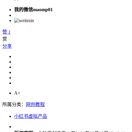
我的微信maomp01
赞
1
赏
分享
A+
所属分类：
网创教程
小红书虚拟产品