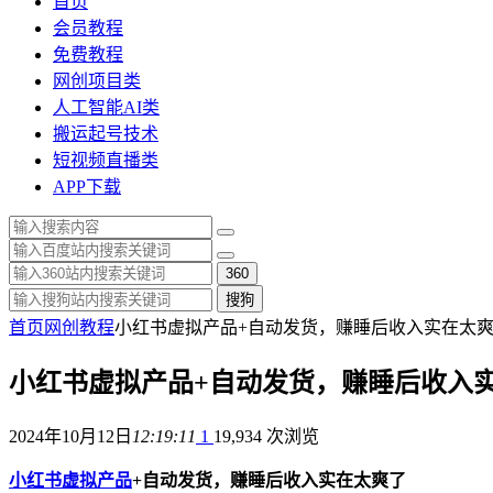
首页
会员教程
免费教程
网创项目类
人工智能AI类
搬运起号技术
短视频直播类
APP下载
360
搜狗
首页
网创教程
小红书虚拟产品+自动发货，赚睡后收入实在太
小红书虚拟产品+自动发货，赚睡后收入
2024年10月12日
12:19:11
1
19,934 次浏览
小红书虚拟产品
+自动发货，赚睡后收入实在太爽了