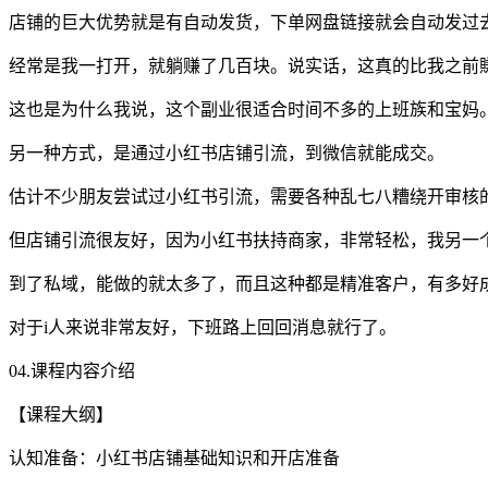
店铺的巨大优势就是有自动发货，下单网盘链接就会自动发过
经常是我一打开，就躺赚了几百块。说实话，这真的比我之前
这也是为什么我说，这个副业很适合时间不多的上班族和宝妈
另一种方式，是通过小红书店铺引流，到微信就能成交。
估计不少朋友尝试过小红书引流，需要各种乱七八糟绕开审核
但店铺引流很友好，因为小红书扶持商家，非常轻松，我另一个
到了私域，能做的就太多了，而且这种都是精准客户，有多好
对于i人来说非常友好，下班路上回回消息就行了。
04.课程内容介绍
【课程大纲】
认知准备：小红书店铺基础知识和开店准备