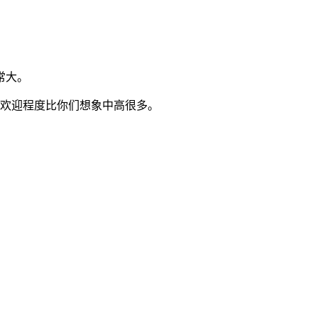
常大。
受欢迎程度比你们想象中高很多。