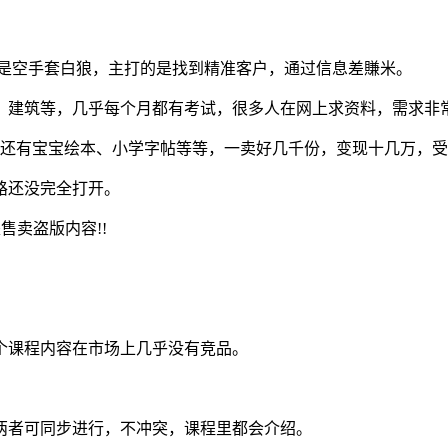
属是空手套白狼，主打的是找到精准客户，通过信息差賺米。
、建筑等，几乎每个月都有考试，很多人在网上求资料，需求非
具等，还有宝宝绘本、小学字帖等等，一卖好几千份，变现十几万，
路还没完全打开。
售卖盗版内容!!
个课程内容在市场上几乎没有竞品。
两者可同步进行，不冲突，课程里都会介绍。