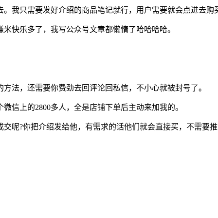
去。我只需要发好介绍的商品笔记就行，用户需要就会点进去购
賺米快乐多了，我写公众号文章都懒惰了哈哈哈哈。
。
的方法，还需要你费劲去回评论回私信，不小心就被封号了。
微信上的2800多人，全是店铺下单后主动来加我的。
成交呢?你把介绍发给他，有需求的话他们就会直接买，不需要推