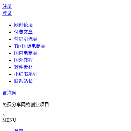
注册
登录
网创论坛
付费文章
营销引流类
Tk+国际电商类
国内电商类
国外教程
软件素材
小红书系列
联系站长
冒泡网
免费分享网络创业项目
×
MENU