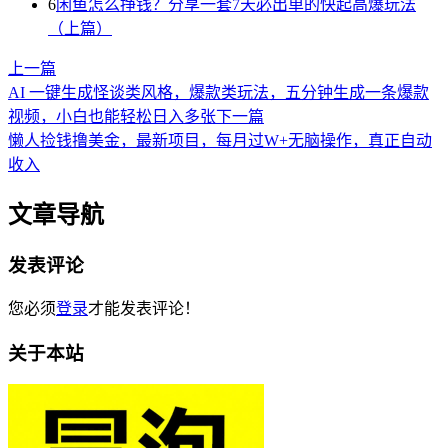
6
闲鱼怎么挣钱？分享一套7天必出单的快起高爆玩法
（上篇）
上一篇
AI 一键生成怪谈类风格，爆款类玩法，五分钟生成一条爆款
视频，小白也能轻松日入多张
下一篇
懒人捡钱撸美金，最新项目，每月过W+无脑操作，真正自动
收入
文章导航
发表评论
您必须
登录
才能发表评论！
关于本站