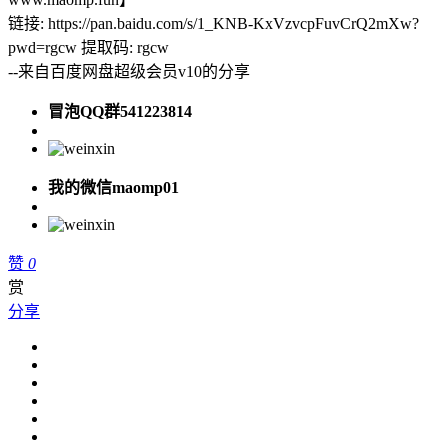
链接: https://pan.baidu.com/s/1_KNB-KxVzvcpFuvCrQ2mXw?
pwd=rgcw 提取码: rgcw
--来自百度网盘超级会员v10的分享
冒泡QQ群541223814
我的微信maomp01
赞
0
赏
分享