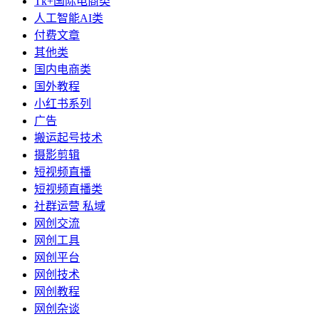
Tk+国际电商类
人工智能AI类
付费文章
其他类
国内电商类
国外教程
小红书系列
广告
搬运起号技术
摄影剪辑
短视频直播
短视频直播类
社群运营 私域
网创交流
网创工具
网创平台
网创技术
网创教程
网创杂谈