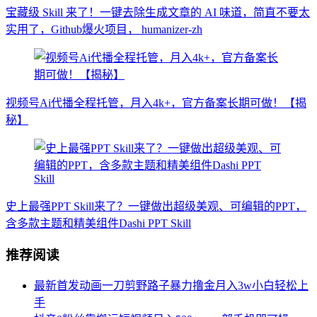
宝藏级 Skill 来了！一键去除生成文章的 AI 味道，简直不要太
实用了，Github爆火项目， humanizer-zh
视频号Ai代播全程托管，月入4k+，官方备案长期可做！【揭
秘】
史上最强PPT Skill来了？一键做出超级美观、可编辑的PPT，
含多款主题和精美组件Dashi PPT Skill
推荐阅读
最新首发动画一刀剪野路子暴力撸金月入3w小白轻松上
手