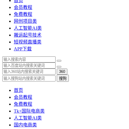
首页
会员教程
免费教程
网创项目类
人工智能AI类
搬运起号技术
短视频直播类
APP下载
360
搜狗
首页
会员教程
免费教程
Tk+国际电商类
人工智能AI类
国内电商类