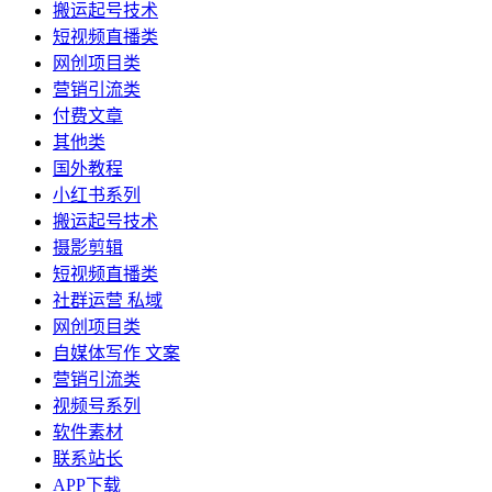
搬运起号技术
短视频直播类
网创项目类
营销引流类
付费文章
其他类
国外教程
小红书系列
搬运起号技术
摄影剪辑
短视频直播类
社群运营 私域
网创项目类
自媒体写作 文案
营销引流类
视频号系列
软件素材
联系站长
APP下载