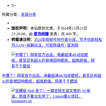
A+
所属分类：
资源分享
版权声明：
本站原创文章，于2024年11月21日
21:20:08
，由
冒泡网赚
发表，共 469 字。
转载请注明：
2024年视频号创作者分成，写字也能轻松
月入1W+拆解玩法，可矩阵操作 | 冒泡网
夯爆了！网易官方出品，海量超清4K动态壁纸，甚至还有超
火的音域回响壁纸，超高颜值，网易千千壁纸