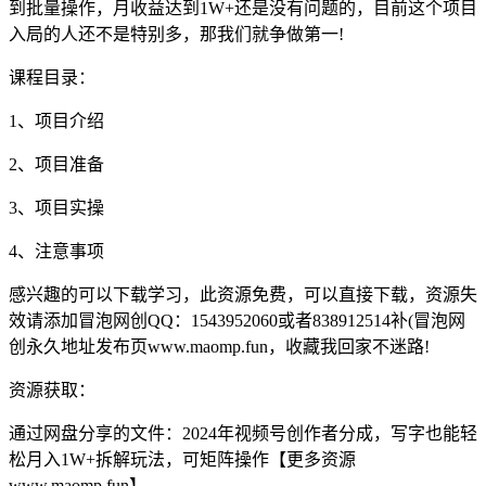
到批量操作，月收益达到1W+还是没有问题的，目前这个项目
入局的人还不是特别多，那我们就争做第一!
课程目录：
1、项目介绍
2、项目准备
3、项目实操
4、注意事项
感兴趣的可以下载学习，此资源免费，可以直接下载，资源失
效请添加冒泡网创QQ：1543952060或者838912514补(冒泡网
创永久地址发布页www.maomp.fun，收藏我回家不迷路!
资源获取：
通过网盘分享的文件：2024年视频号创作者分成，写字也能轻
松月入1W+拆解玩法，可矩阵操作【更多资源
www.maomp.fun】