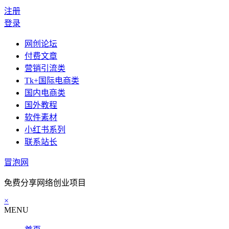
注册
登录
网创论坛
付费文章
营销引流类
Tk+国际电商类
国内电商类
国外教程
软件素材
小红书系列
联系站长
冒泡网
免费分享网络创业项目
×
MENU