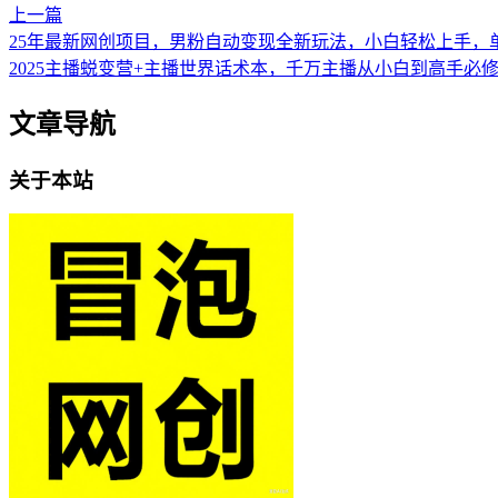
上一篇
25年最新网创项目，男粉自动变现全新玩法，小白轻松上手，
2025主播蜕变营+主播世界话术本，千万主播从小白到高手必
文章导航
关于本站