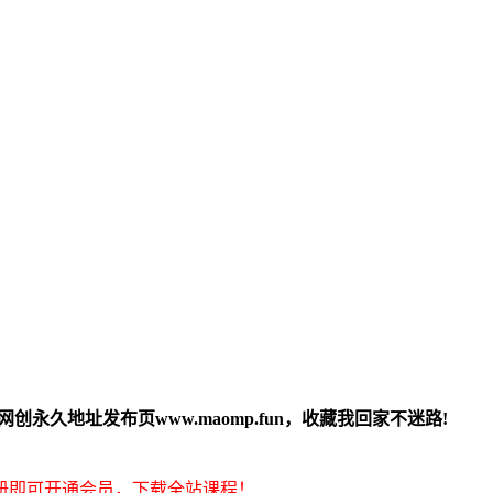
创永久地址发布页www.maomp.fun，收藏我回家不迷路!
册即可开通会员，下载全站课程！