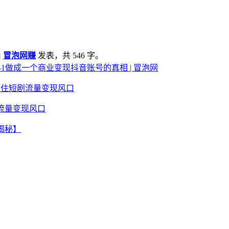
由
冒泡网赚
发表，共 546 字。
-1做成一个商业变现抖音账号的真相 | 冒泡网
流量变现风口