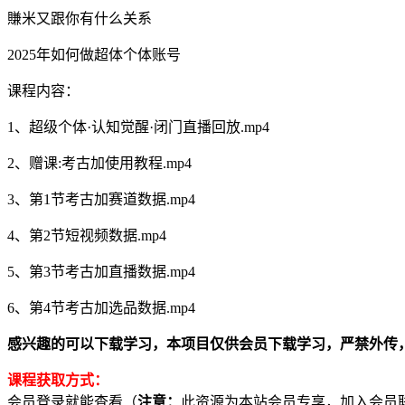
賺米又跟你有什么关系
2025年如何做超体个体账号
课程内容：
1、超级个体·认知觉醒·闭门直播回放.mp4
2、赠课:考古加使用教程.mp4
3、第1节考古加赛道数据.mp4
4、第2节短视频数据.mp4
5、第3节考古加直播数据.mp4
6、第4节考古加选品数据.mp4
感兴趣的可以下载学习，本项目仅供会员下载学习，严禁外传，资源失效请
课程获取方式：
会员登录就能查看（
注意：
此资源为本站会员专享，加入会员联系客服