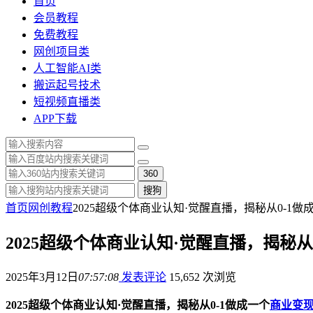
首页
会员教程
免费教程
网创项目类
人工智能AI类
搬运起号技术
短视频直播类
APP下载
360
搜狗
首页
网创教程
2025超级个体商业认知·觉醒直播，揭秘从0-1
2025超级个体商业认知·觉醒直播，揭秘
2025年3月12日
07:57:08
发表评论
15,652 次浏览
2025超级个体商业认知·觉醒直播，揭秘从0-1做成一个
商业变