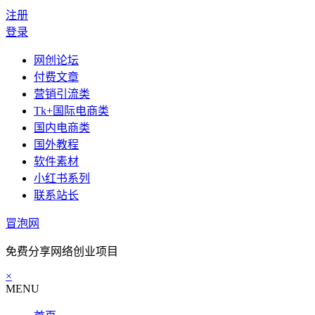
注册
登录
网创论坛
付费文章
营销引流类
Tk+国际电商类
国内电商类
国外教程
软件素材
小红书系列
联系站长
冒泡网
免费分享网络创业项目
×
MENU