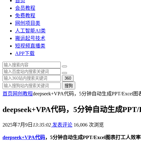
首页
会员教程
免费教程
网创项目类
人工智能AI类
搬运起号技术
短视频直播类
APP下载
360
搜狗
首页
网创教程
deepseek+VPA代码，5分钟自动生成PPT/Ex
deepseek+VPA代码，5分钟自动生成P
2025年7月9日
13:35:02
发表评论
16,006 次浏览
deepseek+VPA代码
，5分钟自动生成PPT/Excel图表打工人