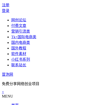
注册
登录
网创论坛
付费文章
营销引流类
Tk+国际电商类
国内电商类
国外教程
软件素材
小红书系列
联系站长
冒泡网
免费分享网络创业项目
×
MENU