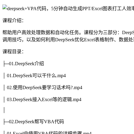
课程介绍：
帮助用户高效处理数据和自动化任务。课程分为三部分：DeepSe
调用技巧，以及如何利用DeepSeek优化Excel表格制作、数
课程目录：
├─01.DeepSeek介绍
│ 01.DeepSeek可以干什么.mp4
│ 02.使用DeepSeek要学习话术吗?.mp4
│ 03.DeepSeek接入Excel等的逻辑.mp4
│
├─02.DeepSeek帮写VBA代码
│ 01.Excel中使用VBA代码的详细步骤.mp4