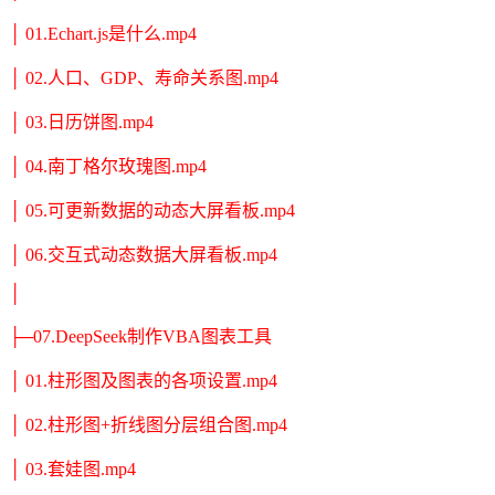
│ 01.Echart.js是什么.mp4
│ 02.人口、GDP、寿命关系图.mp4
│ 03.日历饼图.mp4
│ 04.南丁格尔玫瑰图.mp4
│ 05.可更新数据的动态大屏看板.mp4
│ 06.交互式动态数据大屏看板.mp4
│
├─07.DeepSeek制作VBA图表工具
│ 01.柱形图及图表的各项设置.mp4
│ 02.柱形图+折线图分层组合图.mp4
│ 03.套娃图.mp4