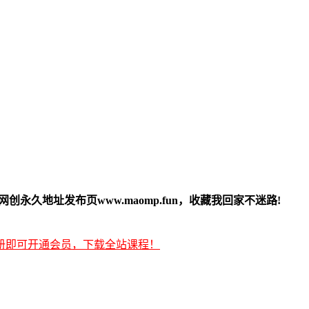
创永久地址发布页www.maomp.fun，收藏我回家不迷路!
册即可开通会员，下载全站课程！