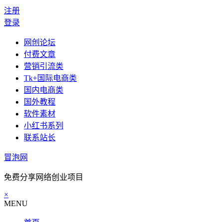
注册
登录
网创论坛
付费文章
营销引流类
Tk+国际电商类
国内电商类
国外教程
软件素材
小红书系列
联系站长
冒泡网
免费分享网络创业项目
×
MENU