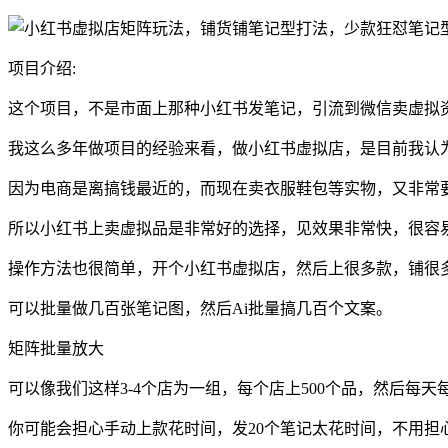
项目介绍:
这个项目，不是市面上那种小红书发笔记，引流到微信卖虚拟资料
我这么多年做项目的经验来看，做小红书虚拟店，是目前我认为
因为电商是离搞钱最近的，而现在卖衣服鞋包等实物，又非常
所以小红书上卖虚拟品是非常好的选择，见效果非常快，很容
操作方法也很简单，开个小红书虚拟店，然后上很多款，铺很
可以批量做几百张笔记图，然后Ai批量搞几百个文案。
矩阵批量放大
可以像我们这样3-4个店为一组，每个店上500个品，然后每天
你可能会担心手动上款花时间，发20个笔记太花时间，不用担