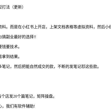
。而是在小红书上开店，上架文档表格等虚拟资料，然后小红书发笔
搞副业最好的选择!!
要钱要技术。
易拿到结果。
多笔记，然后把能自然成交的款，不断的发笔记怼这些款。
每个店发20个篇笔记，矩阵操盘。
心，我们有软件辅助!