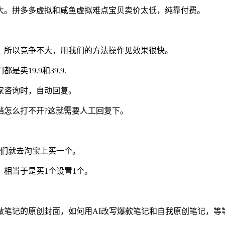
大。拼多多虚拟和咸鱼虚拟难点宝贝卖价太低，纯靠付费。
，所以竞争不大，用我们的方法操作见效果很快。
19.9和39.9.
家咨询时，自动回复。
档怎么打不开?这就需要人工回复下。
我们就去淘宝上买一个。
相当于是买1个设置1个。
做笔记的原创封面，如何用AI改写爆款笔记和自我原创笔记，等