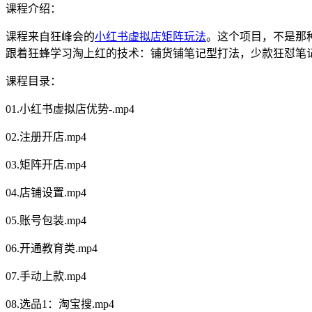
课程介绍：
课程来自狂峰会的
小红书虚拟店矩阵玩法
。这个项目，不是那种
跟着狂蜂学习淘上红的技术：铺货铺笔记型打法，少款狂怼笔记
课程目录：
01.小红书虚拟店优势-.mp4
02.注册开店.mp4
03.矩阵开店.mp4
04.店铺设置.mp4
05.账号包装.mp4
06.开通教育类.mp4
07.手动上款.mp4
08.选品1：淘宝搜.mp4