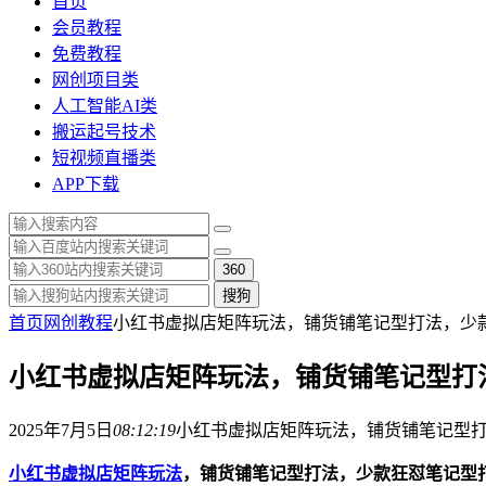
首页
会员教程
免费教程
网创项目类
人工智能AI类
搬运起号技术
短视频直播类
APP下载
360
搜狗
首页
网创教程
小红书虚拟店矩阵玩法，铺货铺笔记型打法，少
小红书虚拟店矩阵玩法，铺货铺笔记型打
2025年7月5日
08:12:19
小红书虚拟店矩阵玩法，铺货铺笔记型
小红书虚拟店矩阵玩法
，铺货铺笔记型打法，少款狂怼笔记型