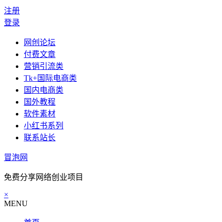
注册
登录
网创论坛
付费文章
营销引流类
Tk+国际电商类
国内电商类
国外教程
软件素材
小红书系列
联系站长
冒泡网
免费分享网络创业项目
×
MENU