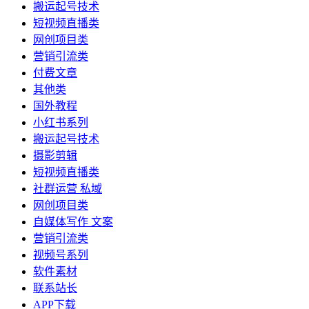
搬运起号技术
短视频直播类
网创项目类
营销引流类
付费文章
其他类
国外教程
小红书系列
搬运起号技术
摄影剪辑
短视频直播类
社群运营 私域
网创项目类
自媒体写作 文案
营销引流类
视频号系列
软件素材
联系站长
APP下载