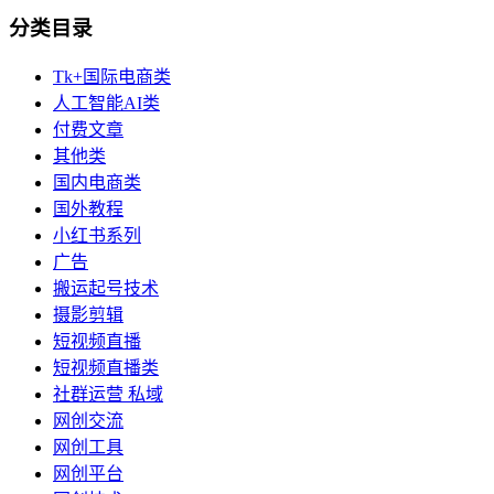
分类目录
Tk+国际电商类
人工智能AI类
付费文章
其他类
国内电商类
国外教程
小红书系列
广告
搬运起号技术
摄影剪辑
短视频直播
短视频直播类
社群运营 私域
网创交流
网创工具
网创平台