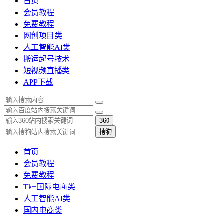
首页
会员教程
免费教程
网创项目类
人工智能AI类
搬运起号技术
短视频直播类
APP下载
360
搜狗
首页
会员教程
免费教程
Tk+国际电商类
人工智能AI类
国内电商类