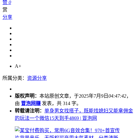
赞
0
赏
分享
A+
所属分类：
资源分享
版权声明：
本站原创文章，于2025年7月9日
04:47:42
，
由
冒泡网赚
发表，共 314 字。
转载请注明：
单身男女找搭子，既能找媳妇又能拿佣金
的玩法一个微信15天到手4869 | 冒泡网