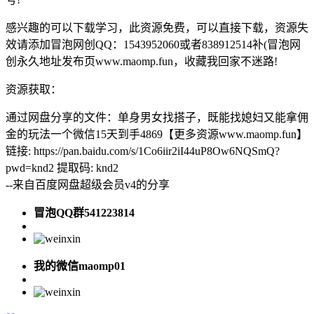
感兴趣的可以下载学习，此资源免费，可以直接下载，资源失
效请添加冒泡网创QQ：1543952060或者838912514补(冒泡网
创永久地址发布页www.maomp.fun，收藏我回家不迷路!
资源获取：
通过网盘分享的文件：单身男女找搭子，既能找媳妇又能拿佣
金的玩法一个微信15天到手4869【更多资源www.maomp.fun】
链接: https://pan.baidu.com/s/1Co6iir2iI44uP8Ow6NQSmQ?
pwd=knd2 提取码: knd2
--来自百度网盘超级会员v4的分享
冒泡QQ群541223814
我的微信maomp01