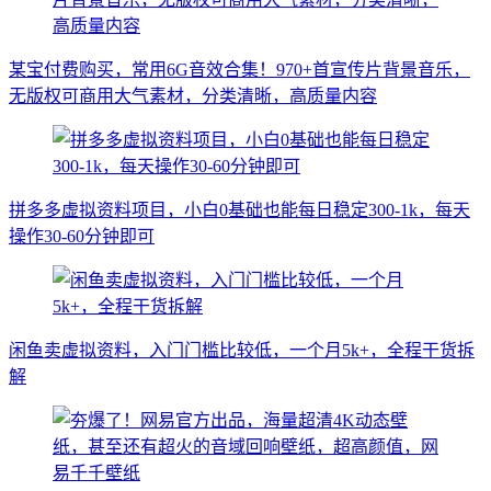
某宝付费购买，常用6G音效合集！970+首宣传片背景音乐，
无版权可商用大气素材，分类清晰，高质量内容
拼多多虚拟资料项目，小白0基础也能每日稳定300-1k，每天
操作30-60分钟即可
闲鱼卖虚拟资料，入门门槛比较低，一个月5k+，全程干货拆
解