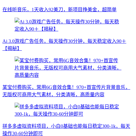
在线听音乐，1天收入92美刀，新项目挣美金，超简单
Ai 3.0游戏广告任务，每天操作30分钟，每天稳定收入90＋
【揭秘】
某宝付费购买，常用6G音效合集！970+首宣传片背景音乐，
无版权可商用大气素材，分类清晰，高质量内容
拼多多虚拟资料项目，小白0基础也能每日稳定300-1k，每天
操作30-60分钟即可