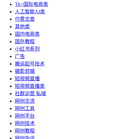
Tk+国际电商类
人工智能AI类
付费文章
其他类
国内电商类
国外教程
小红书系列
广告
搬运起号技术
摄影剪辑
短视频直播
短视频直播类
社群运营 私域
网创交流
网创工具
网创平台
网创技术
网创教程
网创杂谈