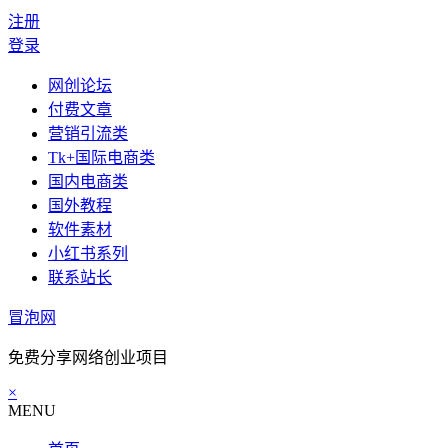
注册
登录
网创论坛
付费文章
营销引流类
Tk+国际电商类
国内电商类
国外教程
软件素材
小红书系列
联系站长
冒泡网
免费分享网络创业项目
×
MENU