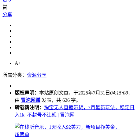
赏
分享
A+
所属分类：
资源分享
版权声明：
本站原创文章，于2025年7月31日
04:15:08
，
由
冒泡网赚
发表，共 626 字。
转载请注明：
淘宝无人直播带货，7月最新玩法，稳定日
入1k+不封号不违规 | 冒泡网