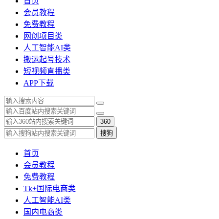
首页
会员教程
免费教程
网创项目类
人工智能AI类
搬运起号技术
短视频直播类
APP下载
360
搜狗
首页
会员教程
免费教程
Tk+国际电商类
人工智能AI类
国内电商类