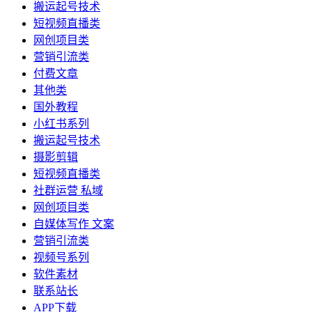
搬运起号技术
短视频直播类
网创项目类
营销引流类
付费文章
其他类
国外教程
小红书系列
搬运起号技术
摄影剪辑
短视频直播类
社群运营 私域
网创项目类
自媒体写作 文案
营销引流类
视频号系列
软件素材
联系站长
APP下载