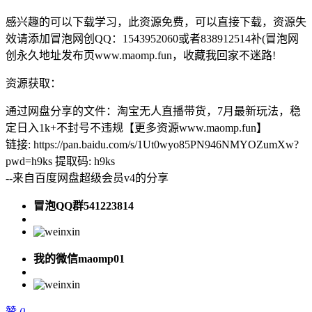
感兴趣的可以下载学习，此资源免费，可以直接下载，资源失
效请添加冒泡网创QQ：1543952060或者838912514补(冒泡网
创永久地址发布页www.maomp.fun，收藏我回家不迷路!
资源获取：
通过网盘分享的文件：淘宝无人直播带货，7月最新玩法，稳
定日入1k+不封号不违规【更多资源www.maomp.fun】
链接: https://pan.baidu.com/s/1Ut0wyo85PN946NMYOZumXw?
pwd=h9ks 提取码: h9ks
--来自百度网盘超级会员v4的分享
冒泡QQ群541223814
我的微信maomp01
赞
0