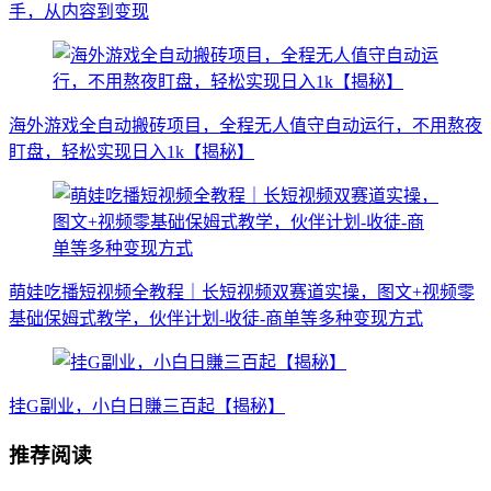
手，从内容到变现
海外游戏全自动搬砖项目，全程无人值守自动运行，不用熬夜
盯盘，轻松实现日入1k【揭秘】
萌娃吃播短视频全教程｜长短视频双赛道实操，图文+视频零
基础保姆式教学，伙伴计划-收徒-商单等多种变现方式
挂G副业，小白日賺三百起【揭秘】
推荐阅读