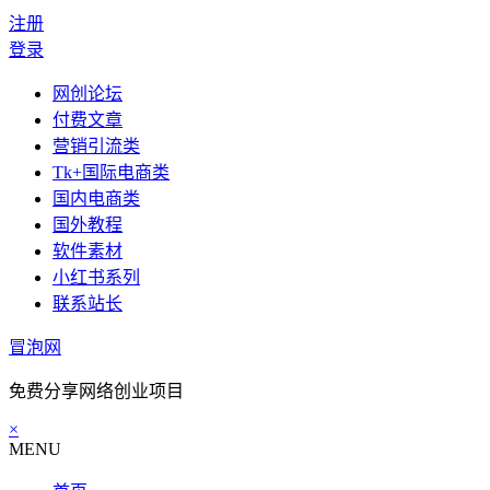
注册
登录
网创论坛
付费文章
营销引流类
Tk+国际电商类
国内电商类
国外教程
软件素材
小红书系列
联系站长
冒泡网
免费分享网络创业项目
×
MENU