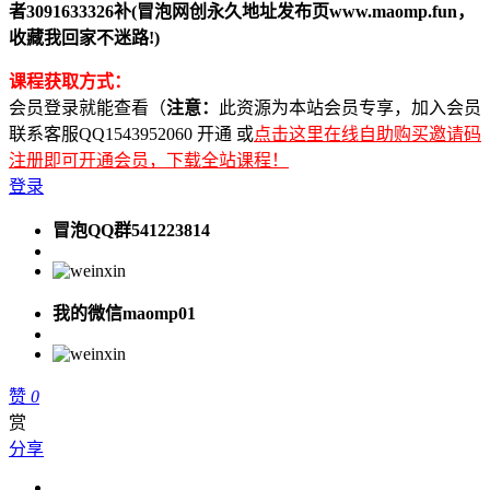
者3091633326补(冒泡网创永久地址发布页www.maomp.fun，
收藏我回家不迷路!)
课程获取方式：
会员登录就能查看（
注意：
此资源为本站会员专享，加入会员
联系客服QQ1543952060 开通 或
点击这里在线自助购买邀请码
注册即可开通会员，下载全站课程！
登录
冒泡QQ群541223814
我的微信maomp01
赞
0
赏
分享