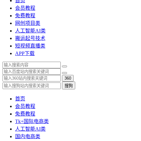
首页
会员教程
免费教程
网创项目类
人工智能AI类
搬运起号技术
短视频直播类
APP下载
360
搜狗
首页
会员教程
免费教程
Tk+国际电商类
人工智能AI类
国内电商类