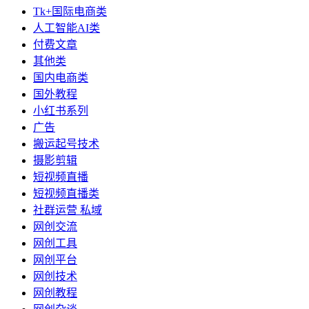
Tk+国际电商类
人工智能AI类
付费文章
其他类
国内电商类
国外教程
小红书系列
广告
搬运起号技术
摄影剪辑
短视频直播
短视频直播类
社群运营 私域
网创交流
网创工具
网创平台
网创技术
网创教程