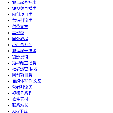
搬运起号技术
短视频直播类
网创项目类
营销引流类
付费文章
其他类
国外教程
小红书系列
搬运起号技术
摄影剪辑
短视频直播类
社群运营 私域
网创项目类
自媒体写作 文案
营销引流类
视频号系列
软件素材
联系站长
APP下载