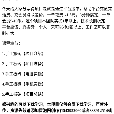
今天给大家分享得项目是就是通过平台接单，帮助平台充值充
话费、充会员赚取差价，一单花费1-1.5元，3分钟搞定，一单
会员5-10米。这个项目本团队实操1年以上，技术长期稳定，
平台靠谱，靠搬砖一个人一天可以挣2张以上，工作室可以复
制扩大!
课程章节：
1.手工搬砖【项目介绍】
2.手工板砖【项目准备】
3.手工板砖【电脑实操】
4.手工板砖【手机实操】
5.手工板砖【项目总结】
感兴趣的可以下载学习，本项目仅供会员下载学习，严禁外
传，资源失效请添加冒泡网创QQ1543952060或者838912514或