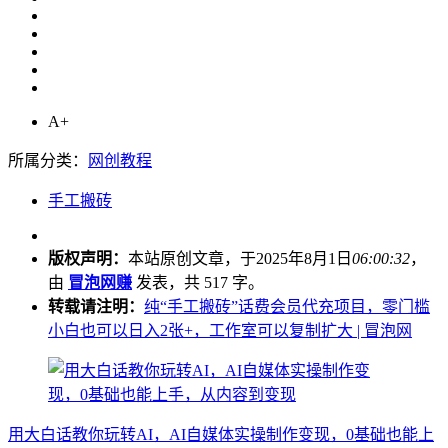
A+
所属分类：
网创教程
手工搬砖
版权声明：
本站原创文章，于2025年8月1日
06:00:32
，
由
冒泡网赚
发表，共 517 字。
转载请注明：
纯“手工搬砖”话费会员代充项目，零门槛
小白也可以日入2张+，工作室可以复制扩大 | 冒泡网
用大白话教你玩转AI，AI自媒体实操制作变现，0基础也能上