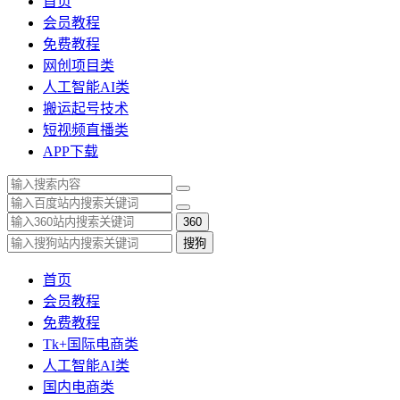
首页
会员教程
免费教程
网创项目类
人工智能AI类
搬运起号技术
短视频直播类
APP下载
360
搜狗
首页
会员教程
免费教程
Tk+国际电商类
人工智能AI类
国内电商类