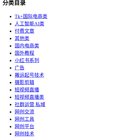
分类目录
Tk+国际电商类
人工智能AI类
付费文章
其他类
国内电商类
国外教程
小红书系列
广告
搬运起号技术
摄影剪辑
短视频直播
短视频直播类
社群运营 私域
网创交流
网创工具
网创平台
网创技术