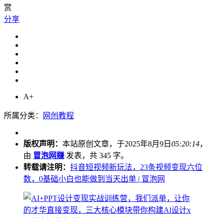
赏
分享
A+
所属分类：
网创教程
版权声明：
本站原创文章，于2025年8月9日
05:20:14
，
由
冒泡网赚
发表，共 345 字。
转载请注明：
抖音短视频新玩法，23条视频变现六位
数，0基础小白也能做到当天出单 | 冒泡网