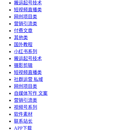
搬运起号技术
短视频直播类
网创项目类
营销引流类
付费文章
其他类
国外教程
小红书系列
搬运起号技术
摄影剪辑
短视频直播类
社群运营 私域
网创项目类
自媒体写作 文案
营销引流类
视频号系列
软件素材
联系站长
APP下载