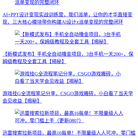
AI+PPT设计变现实战训练营，我们派单，让你的才华直接变
现，三大核心模块带你构建Al设计x派单变现的完整闭环
【新模式发布】手机全自动撸金项目，3台手机一天200+，保
姆级教程及全套工具【揭秘】
游戏挂G全流程笔记分享，CSGO游戏搬砖，小白看了当天学
会见收益【揭秘】
迅雷搜索拉新项目，最高16每单！不限量级人人可冲，零门槛