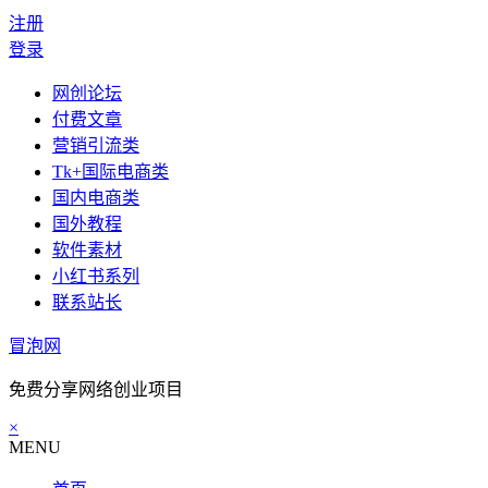
注册
登录
网创论坛
付费文章
营销引流类
Tk+国际电商类
国内电商类
国外教程
软件素材
小红书系列
联系站长
冒泡网
免费分享网络创业项目
×
MENU