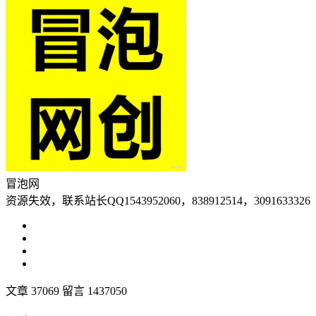
冒泡网
资源失效，联系站长QQ1543952060，838912514，3091633326
文章 37069
留言 1437050