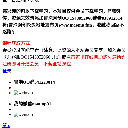
感兴趣的可以下载学习，本项目仅供会员下载学习，严禁外
传，资源失效请添加冒泡网创QQ 1543952060或者838912514
补(冒泡网创永久地址发布页www.maomp.fun，收藏我回家不
迷路!)
课程获取方式：
会员登录就能查看（
注意：
此资源为本站会员专享，加入会员
联系客服QQ1543952060 开通 或
点击这里在线自助购买邀请码
注册即可开通会员，下载全站课程！
登录
冒泡QQ群541223814
我的微信maomp01
赞
0