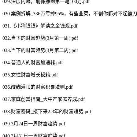
029.深层内幕，助你挣到第一笔100万.pdf
030.案例拆解_336万亏掉95%，有些韭菜，不割你都对不起镰刀.
031.《小狗钱钱》解读之金钱观.pdf
032.当下的财富趋势(3月第一周).pdf
033.当下的财富趋势(3月第二周).pdf
034.普通人的财富加速器.pdf
035.女性财富增长秘籍.pdf
036.醍醐灌顶的财富积累法则.pdf
037.家庭创富指南_大中产家庭养成.pdf
038.财富密码_接下来2-3年的财富趋势.pdf
039.3月24日一周财富趋势.pdf
040.3月31日一周财富趋势.pdf