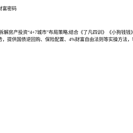
拆解房产投资“4+7城市”布局策略;结合《了凡四训》《小狗钱
势，提供国债逆回购、保险配置、4%财富自由法则等实操方法