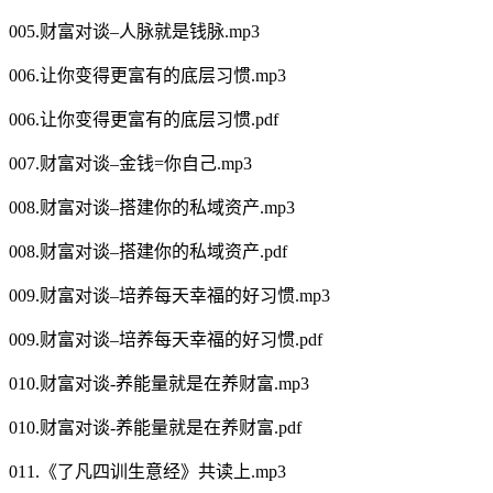
005.财富对谈–人脉就是钱脉.mp3
006.让你变得更富有的底层习惯.mp3
006.让你变得更富有的底层习惯.pdf
007.财富对谈–金钱=你自己.mp3
008.财富对谈–搭建你的私域资产.mp3
008.财富对谈–搭建你的私域资产.pdf
009.财富对谈–培养每天幸福的好习惯.mp3
009.财富对谈–培养每天幸福的好习惯.pdf
010.财富对谈-养能量就是在养财富.mp3
010.财富对谈-养能量就是在养财富.pdf
011.《了凡四训生意经》共读上.mp3