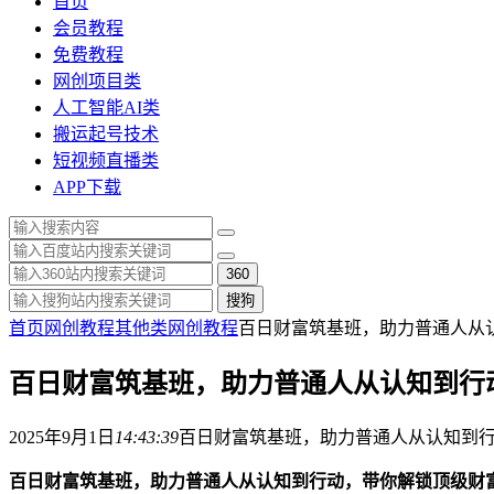
首页
会员教程
免费教程
网创项目类
人工智能AI类
搬运起号技术
短视频直播类
APP下载
360
搜狗
首页
网创教程
其他类
网创教程
百日财富筑基班，助力普通人从
百日财富筑基班，助力普通人从认知到行
2025年9月1日
14:43:39
百日财富筑基班，助力普通人从认知到
百日财富筑基班，助力普通人从认知到行动，带你解锁顶级财