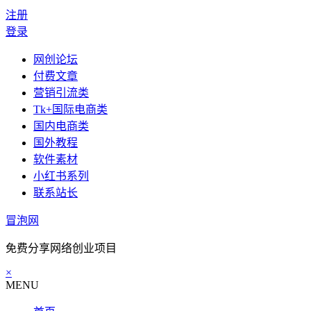
注册
登录
网创论坛
付费文章
营销引流类
Tk+国际电商类
国内电商类
国外教程
软件素材
小红书系列
联系站长
冒泡网
免费分享网络创业项目
×
MENU