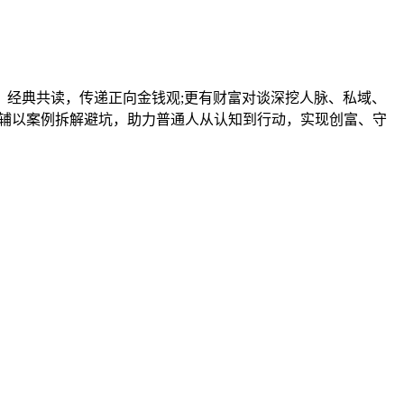
钱》经典共读，传递正向金钱观;更有财富对谈深挖人脉、私域、
，辅以案例拆解避坑，助力普通人从认知到行动，实现创富、守