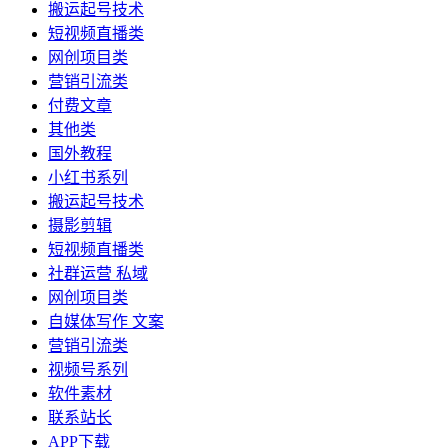
搬运起号技术
短视频直播类
网创项目类
营销引流类
付费文章
其他类
国外教程
小红书系列
搬运起号技术
摄影剪辑
短视频直播类
社群运营 私域
网创项目类
自媒体写作 文案
营销引流类
视频号系列
软件素材
联系站长
APP下载