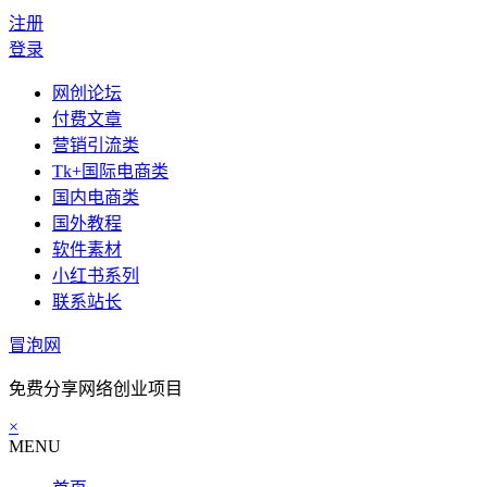
注册
登录
网创论坛
付费文章
营销引流类
Tk+国际电商类
国内电商类
国外教程
软件素材
小红书系列
联系站长
冒泡网
免费分享网络创业项目
×
MENU