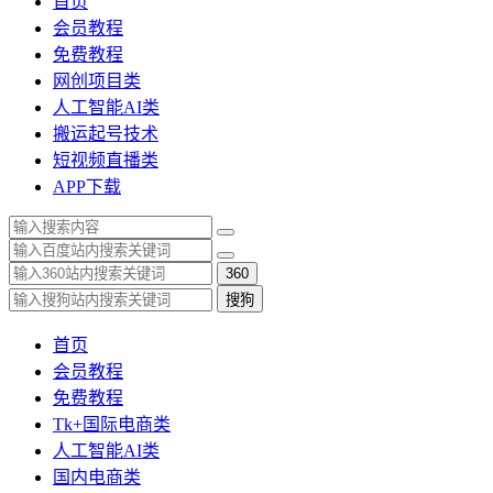
首页
会员教程
免费教程
网创项目类
人工智能AI类
搬运起号技术
短视频直播类
APP下载
360
搜狗
首页
会员教程
免费教程
Tk+国际电商类
人工智能AI类
国内电商类