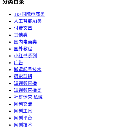
分类目录
Tk+国际电商类
人工智能AI类
付费文章
其他类
国内电商类
国外教程
小红书系列
广告
搬运起号技术
摄影剪辑
短视频直播
短视频直播类
社群运营 私域
网创交流
网创工具
网创平台
网创技术