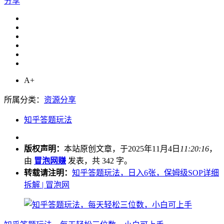
分享
A+
所属分类：
资源分享
知乎答题玩法
版权声明：
本站原创文章，于2025年11月4日
11:20:16
，
由
冒泡网赚
发表，共 342 字。
转载请注明：
知乎答题玩法，日入6张，保姆级SOP详细
拆解 | 冒泡网