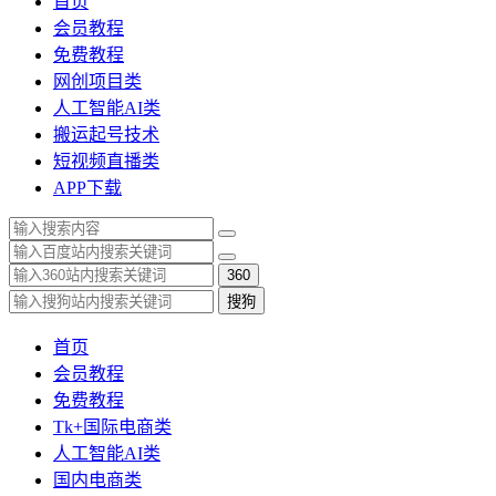
首页
会员教程
免费教程
网创项目类
人工智能AI类
搬运起号技术
短视频直播类
APP下载
360
搜狗
首页
会员教程
免费教程
Tk+国际电商类
人工智能AI类
国内电商类