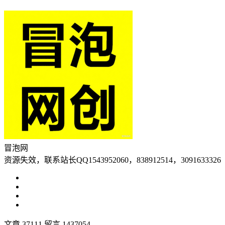
冒泡网
资源失效，联系站长QQ1543952060，838912514，3091633326
文章 37111
留言 1437054