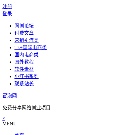
注册
登录
网创论坛
付费文章
营销引流类
Tk+国际电商类
国内电商类
国外教程
软件素材
小红书系列
联系站长
冒泡网
免费分享网络创业项目
×
MENU