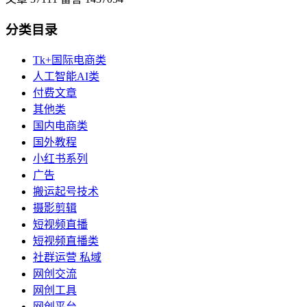
分类目录
Tk+国际电商类
人工智能AI类
付费文章
其他类
国内电商类
国外教程
小红书系列
广告
搬运起号技术
摄影剪辑
短视频直播
短视频直播类
社群运营 私域
网创交流
网创工具
网创平台