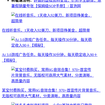
转载请注明：
好做的虚拟资料变现，针对学生群体，寒
暑假销量夸张【保姆级SOP手册】 | 冒泡网
在线听音乐，1天收入92美刀，新项目挣美金，超简单
Ai 3.0游戏广告任务，每天操作30分钟，每天稳定收入90＋
【揭秘】
某宝付费购买，常用6G音效合集！970+首宣传片背景音乐，
无版权可商用大气素材，分类清晰，高质量内容