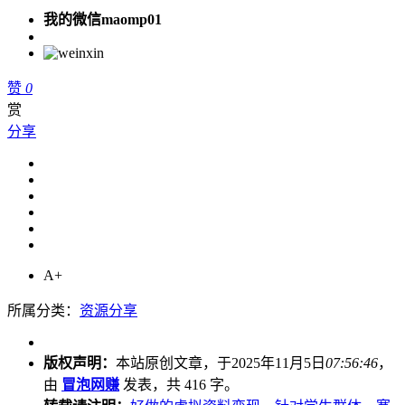
我的微信maomp01
赞
0
赏
分享
A+
所属分类：
资源分享
版权声明：
本站原创文章，于2025年11月5日
07:56:46
，
由
冒泡网赚
发表，共 416 字。