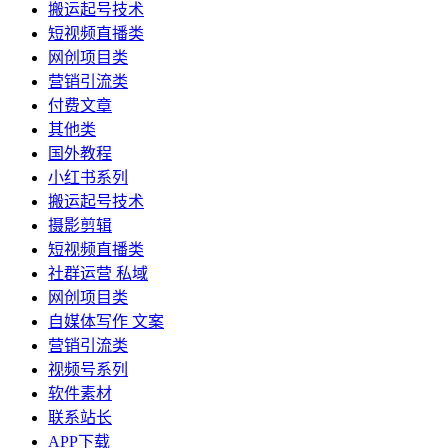
搬运起号技术
短视频直播类
网创项目类
营销引流类
付费文章
其他类
国外教程
小红书系列
搬运起号技术
摄影剪辑
短视频直播类
社群运营 私域
网创项目类
自媒体写作 文案
营销引流类
视频号系列
软件素材
联系站长
APP下载