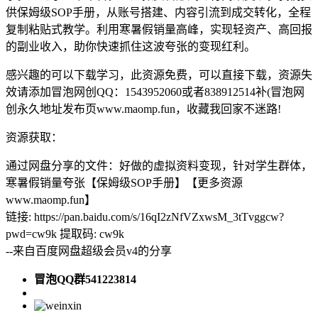
供保姆级SOP手册，从账号搭建、内容引流到成交转化，全程
复制粘贴式教学。利用寒暑假销量高峰，实现轻资产、高回报
的副业收入，助你快速抓住这波夸张的变现红利。
感兴趣的可以下载学习，此资源免费，可以直接下载，资源失
效请添加冒泡网创QQ：1543952060或者838912514补(冒泡网
创永久地址发布页www.maomp.fun，收藏我回家不迷路!
资源获取：
通过网盘分享的文件：好做的虚拟资料变现，针对学生群体，
寒暑假销量夸张【保姆级SOP手册】【更多资源
www.maomp.fun】
链接: https://pan.baidu.com/s/16qI2zNfVZxwsM_3tTvggcw?
pwd=cw9k 提取码: cw9k
--来自百度网盘超级会员v4的分享
冒泡QQ群541223814