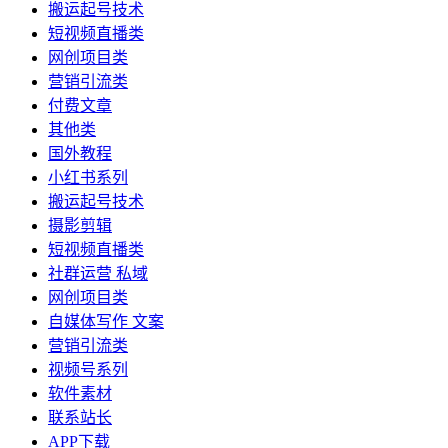
搬运起号技术
短视频直播类
网创项目类
营销引流类
付费文章
其他类
国外教程
小红书系列
搬运起号技术
摄影剪辑
短视频直播类
社群运营 私域
网创项目类
自媒体写作 文案
营销引流类
视频号系列
软件素材
联系站长
APP下载