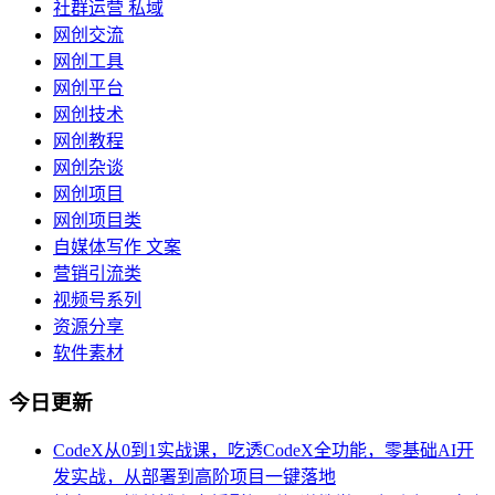
社群运营 私域
网创交流
网创工具
网创平台
网创技术
网创教程
网创杂谈
网创项目
网创项目类
自媒体写作 文案
营销引流类
视频号系列
资源分享
软件素材
今日更新
CodeX从0到1实战课，吃透CodeX全功能，零基础AI开
发实战，从部署到高阶项目一键落地