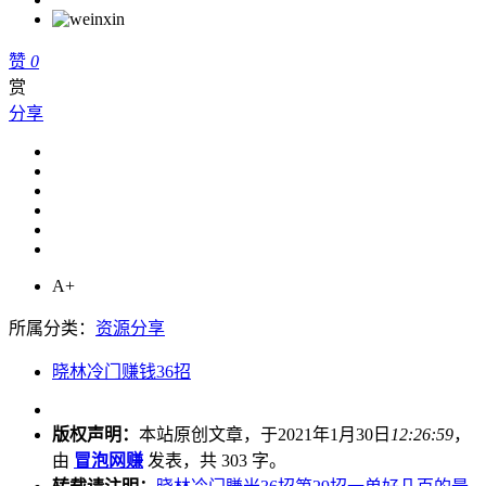
赞
0
赏
分享
A+
所属分类：
资源分享
晓林冷门赚钱36招
版权声明：
本站原创文章，于2021年1月30日
12:26:59
，
由
冒泡网赚
发表，共 303 字。