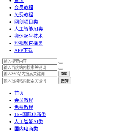
首页
会员教程
免费教程
网创项目类
人工智能AI类
搬运起号技术
短视频直播类
APP下载
360
搜狗
首页
会员教程
免费教程
Tk+国际电商类
人工智能AI类
国内电商类