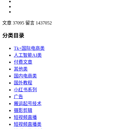
文章 37095
留言 1437052
分类目录
Tk+国际电商类
人工智能AI类
付费文章
其他类
国内电商类
国外教程
小红书系列
广告
搬运起号技术
摄影剪辑
短视频直播
短视频直播类