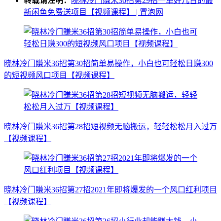
转载请注明：
晓林冷门賺米36招第29招一单好几百的最
新闲鱼免费送项目【视频课程】 | 冒泡网
晓林冷门賺米36招第30招简单易操作，小白也可轻松日赚300
的短视频风口项目【视频课程】
晓林冷门賺米36招第28招短视频无脑搬运，轻轻松松月入过万
【视频课程】
晓林冷门賺米36招第27招2021年即将爆发的一个风口红利项目
【视频课程】