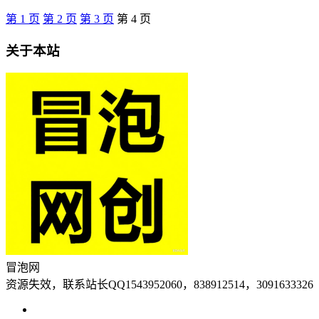
第
1
页
第
2
页
第
3
页
第
4
页
关于本站
冒泡网
资源失效，联系站长QQ1543952060，838912514，3091633326