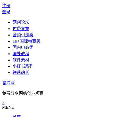
注册
登录
网创论坛
付费文章
营销引流类
Tk+国际电商类
国内电商类
国外教程
软件素材
小红书系列
联系站长
冒泡网
免费分享网络创业项目
×
MENU