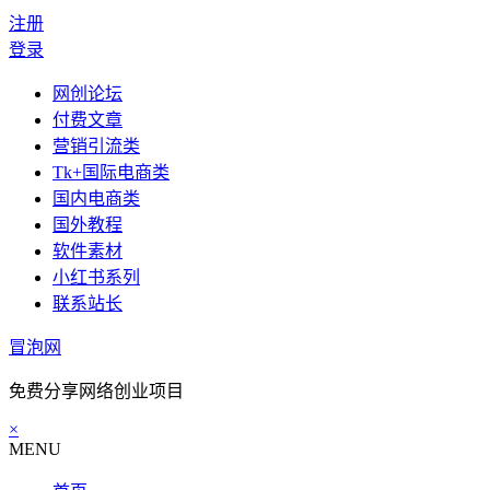
注册
登录
网创论坛
付费文章
营销引流类
Tk+国际电商类
国内电商类
国外教程
软件素材
小红书系列
联系站长
冒泡网
免费分享网络创业项目
×
MENU