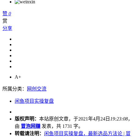
赞
0
赏
分享
A+
所属分类：
网创交流
闲鱼项目实操复盘
版权声明：
本站原创文章，于2021年4月24日
19:23:08
，
由
冒泡网赚
发表，共 1731 字。
转载请注明：
闲鱼项目实操复盘，最新选品方法论 | 冒