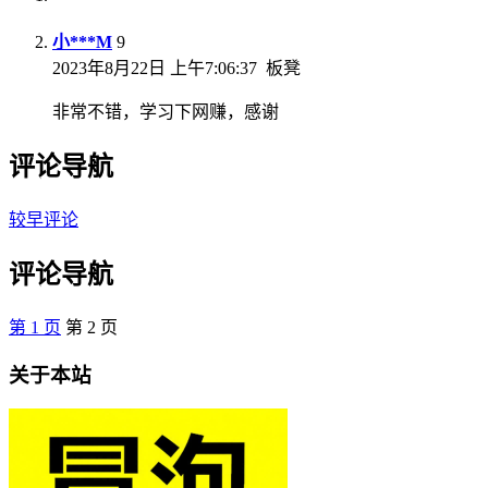
小***M
9
2023年8月22日 上午7:06:37
板凳
非常不错，学习下网赚，感谢
评论导航
较早评论
评论导航
第
1
页
第
2
页
关于本站