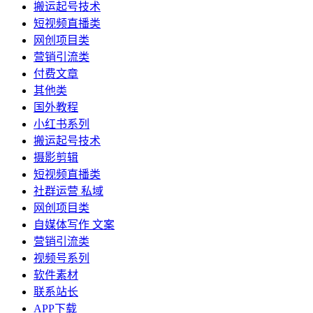
搬运起号技术
短视频直播类
网创项目类
营销引流类
付费文章
其他类
国外教程
小红书系列
搬运起号技术
摄影剪辑
短视频直播类
社群运营 私域
网创项目类
自媒体写作 文案
营销引流类
视频号系列
软件素材
联系站长
APP下载