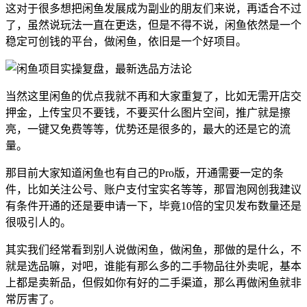
这对于很多想把闲鱼发展成为副业的朋友们来说，再适合不过
了，虽然说玩法一直在更迭，但是不得不说，闲鱼依然是一个
稳定可创钱的平台，做闲鱼，依旧是一个好项目。
当然这里闲鱼的优点我就不再和大家重复了，比如无需开店交
押金，上传宝贝不要钱，不要买什么图片空间，推广就是擦
亮，一键又免费等等，优势还是很多的，最大的还是它的流
量。
那目前大家知道闲鱼也有自己的Pro版，开通需要一定的条
件，比如关注公号、账户支付宝实名等等，那冒泡网创我建议
有条件开通的还是要申请一下，毕竟10倍的宝贝发布数量还是
很吸引人的。
其实我们经常看到别人说做闲鱼，做闲鱼，那做的是什么，不
就是选品嘛，对吧，谁能有那么多的二手物品往外卖呢，基本
上都是卖新品，但假如你有好的二手渠道，那么再做闲鱼就非
常厉害了。