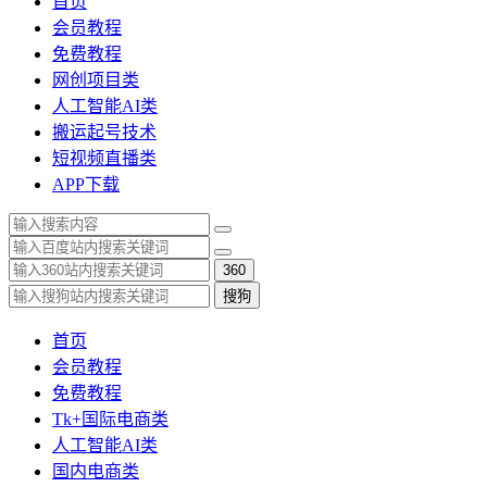
首页
会员教程
免费教程
网创项目类
人工智能AI类
搬运起号技术
短视频直播类
APP下载
360
搜狗
首页
会员教程
免费教程
Tk+国际电商类
人工智能AI类
国内电商类