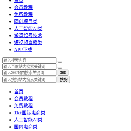
首页
会员教程
免费教程
网创项目类
人工智能AI类
搬运起号技术
短视频直播类
APP下载
360
搜狗
首页
会员教程
免费教程
Tk+国际电商类
人工智能AI类
国内电商类