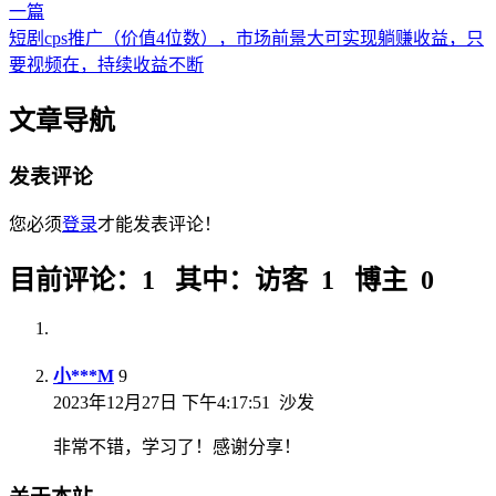
一篇
短剧cps推广（价值4位数），市场前景大可实现躺赚收益，只
要视频在，持续收益不断
文章导航
发表评论
您必须
登录
才能发表评论！
目前评论：1 其中：访客 1 博主 0
小***M
9
2023年12月27日 下午4:17:51
沙发
非常不错，学习了！感谢分享！