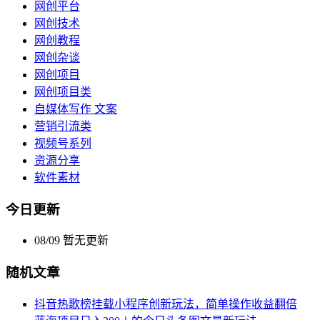
网创平台
网创技术
网创教程
网创杂谈
网创项目
网创项目类
自媒体写作 文案
营销引流类
视频号系列
资源分享
软件素材
今日更新
08/09
暂无更新
随机文章
抖音热歌榜挂载小程序创新玩法，简单操作收益翻倍