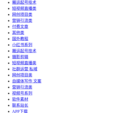
搬运起号技术
短视频直播类
网创项目类
营销引流类
付费文章
其他类
国外教程
小红书系列
搬运起号技术
摄影剪辑
短视频直播类
社群运营 私域
网创项目类
自媒体写作 文案
营销引流类
视频号系列
软件素材
联系站长
APP下载