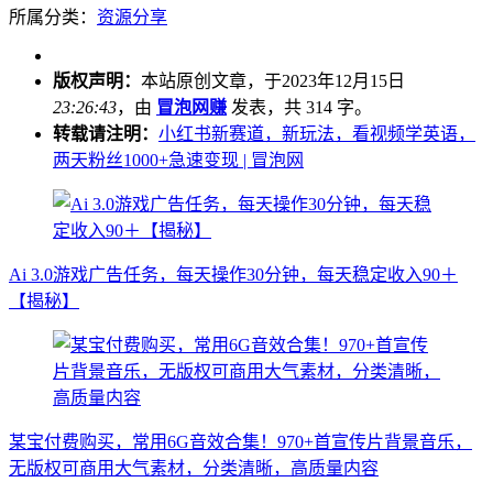
所属分类：
资源分享
版权声明：
本站原创文章，于2023年12月15日
23:26:43
，由
冒泡网赚
发表，共 314 字。
转载请注明：
小红书新赛道，新玩法，看视频学英语，
两天粉丝1000+急速变现 | 冒泡网
Ai 3.0游戏广告任务，每天操作30分钟，每天稳定收入90＋
【揭秘】
某宝付费购买，常用6G音效合集！970+首宣传片背景音乐，
无版权可商用大气素材，分类清晰，高质量内容