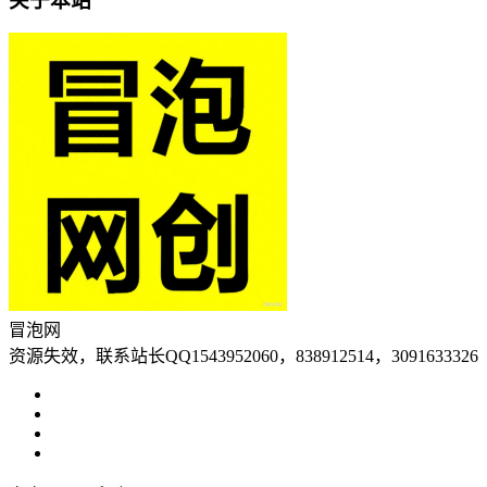
关于本站
冒泡网
资源失效，联系站长QQ1543952060，838912514，3091633326