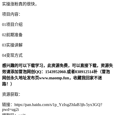
实操涨粉真的很快，
项目内容：
01项目介绍
02前期准备
03实操讲解
04变现方式
感兴趣的可以下载学习，此资源免费，可以直接下载，资源失
效请添加冒泡网创QQ：1543952060.或者838912514补（冒泡
网创永久地址发布页www.maomp.fun，收藏我回家不迷
路！）
资源获取：
链接：https://pan.baidu.com/s/1p_YzIxgZhIaB3jh-5yx3GQ?
pwd=ug2i