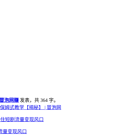
冒泡网赚
发表，共 364 字。
保姆式教学【揭秘】 | 冒泡网
流量变现风口