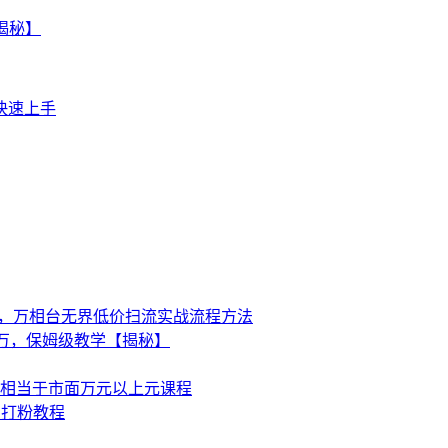
辑，万相台无界低价扫流实战流程方法
万，保姆级教学【揭秘】
相当于市面万元以上元课程
的打粉教程