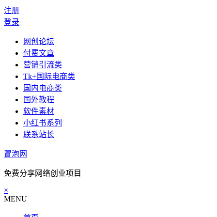
注册
登录
网创论坛
付费文章
营销引流类
Tk+国际电商类
国内电商类
国外教程
软件素材
小红书系列
联系站长
冒泡网
免费分享网络创业项目
×
MENU