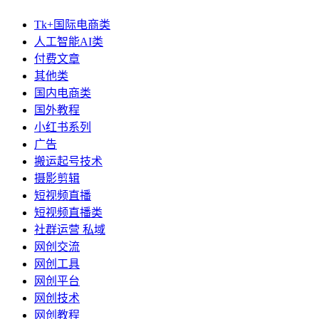
Tk+国际电商类
人工智能AI类
付费文章
其他类
国内电商类
国外教程
小红书系列
广告
搬运起号技术
摄影剪辑
短视频直播
短视频直播类
社群运营 私域
网创交流
网创工具
网创平台
网创技术
网创教程