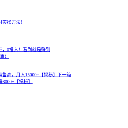
附实操方法！
下，0投入！看到就是赚到
上篇）
高，月入15000+【揭秘】
下一篇
8000+【揭秘】