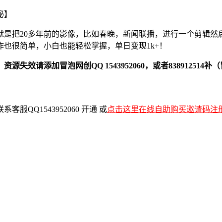
就是把20多年前的影像，比如春晚，新闻联播，进行一个剪辑然
也很简单，小白也能轻松掌握，单日变现1k+！
添加冒泡网创QQ 1543952060，或者838912514补（
QQ1543952060 开通 或
点击这里在线自助购买邀请码注