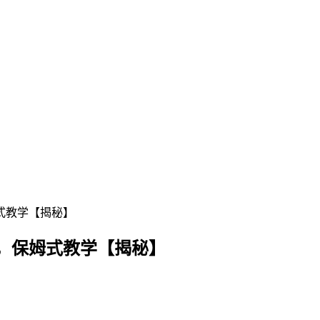
式教学【揭秘】
0，保姆式教学【揭秘】
】