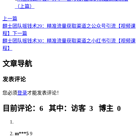
（上篇）
上一篇
麒士团队摇钱术29：精准流量获取渠道之公众号引流【视频课
程】
下一篇
麒士团队摇钱术30：精准流量获取渠道之小红书引流【视频课
程】
文章导航
发表评论
您必须
登录
才能发表评论！
目前评论：6 其中：访客 3 博主 0
m***5
9