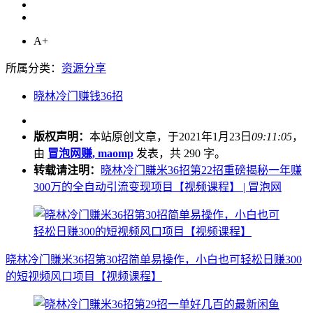
A+
所属分类：
资源分享
晓林冷门赚钱36招
版权声明：
本站原创文章，于2021年1月23日
09:11:05
，
由
冒泡网赚, maomp
发表，共 290 字。
转载请注明：
晓林冷门賺米36招第22招重磅揭秘一年赚
300万的全自动引流变现项目【视频课程】 | 冒泡网
晓林冷门賺米36招第30招简单易操作，小白也可轻松日赚300
的短视频风口项目【视频课程】