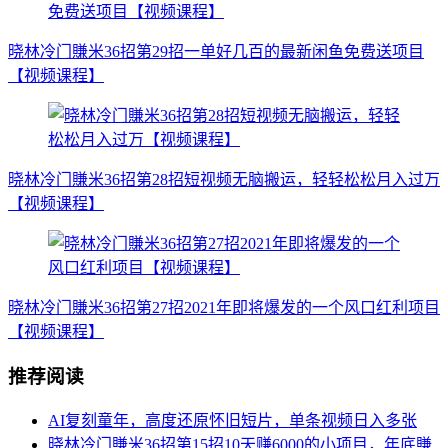
晓林冷门賺米36招第29招一单好几百的最新闲鱼免费送项目
【视频课程】
晓林冷门賺米36招第28招短视频无脑搬运，轻轻松松月入过万
【视频课程】
晓林冷门賺米36招第27招2021年即将爆发的一个风口红利项目
【视频课程】
推荐阅读
AI复刻童年，高度还原怀旧短片，单条视频日入多张
晓林冷门賺米36招第15招10天赚6000的小项目，年底賺