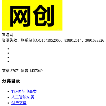
冒泡网
资源失效，联系站长QQ1543952060，838912514，3091633326
文章 37071
留言 1437049
分类目录
Tk+国际电商类
人工智能AI类
付费文章