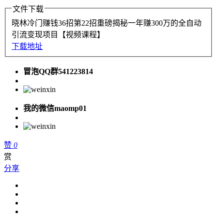
文件下载
晓林冷门赚钱36招第22招重磅揭秘一年赚300万的全自动
引流变现项目【视频课程】
下载地址
冒泡QQ群541223814
我的微信maomp01
赞
0
赏
分享