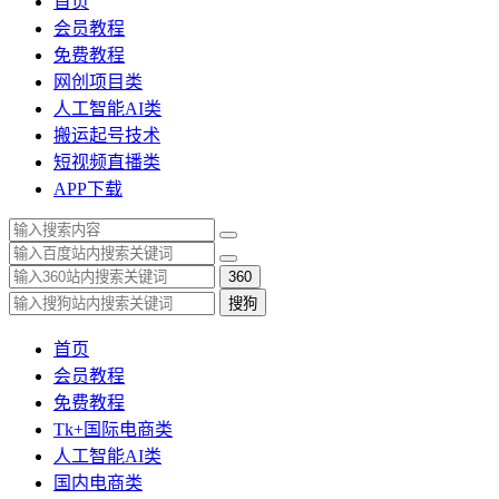
首页
会员教程
免费教程
网创项目类
人工智能AI类
搬运起号技术
短视频直播类
APP下载
360
搜狗
首页
会员教程
免费教程
Tk+国际电商类
人工智能AI类
国内电商类