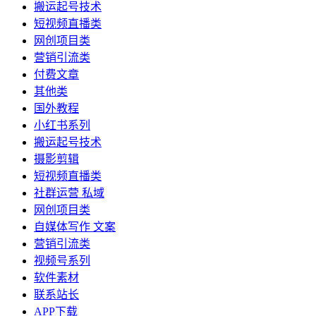
搬运起号技术
短视频直播类
网创项目类
营销引流类
付费文章
其他类
国外教程
小红书系列
搬运起号技术
摄影剪辑
短视频直播类
社群运营 私域
网创项目类
自媒体写作 文案
营销引流类
视频号系列
软件素材
联系站长
APP下载