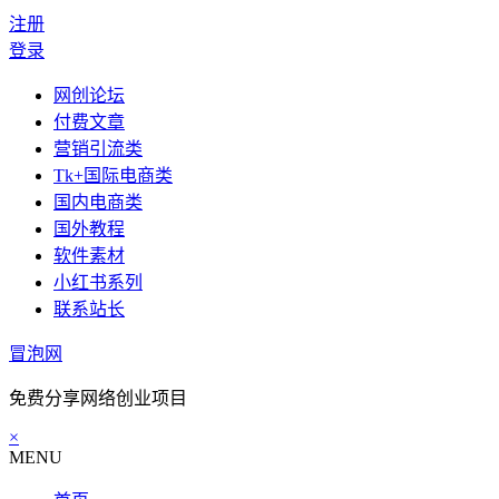
注册
登录
网创论坛
付费文章
营销引流类
Tk+国际电商类
国内电商类
国外教程
软件素材
小红书系列
联系站长
冒泡网
免费分享网络创业项目
×
MENU