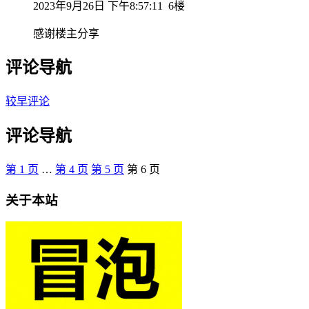
2023年9月26日 下午8:57:11
6楼
感谢楼主分享
评论导航
较早评论
评论导航
第
1
页
…
第
4
页
第
5
页
第
6
页
关于本站