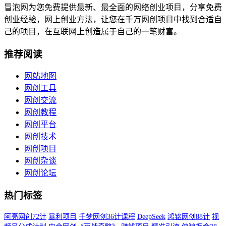
冒泡网为您免费提供最新、最全面的网络创业项目，分享免费
创业经验，网上创业方法，让您在千万网创项目中找到合适自
己的项目，在互联网上创造属于自己的一笔财富。
推荐阅读
网站地图
网创工具
网创交流
网创教程
网创平台
网创技术
网创项目
网创杂谈
网创论坛
热门标签
阿亮网创72计
暴利项目
千梦网创36计课程
DeepSeek
鸿铭网创88计
视