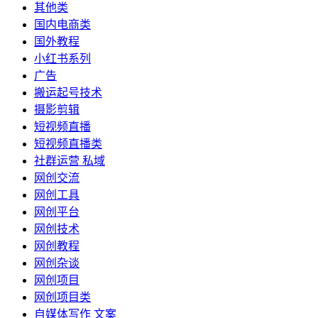
其他类
国内电商类
国外教程
小红书系列
广告
搬运起号技术
摄影剪辑
短视频直播
短视频直播类
社群运营 私域
网创交流
网创工具
网创平台
网创技术
网创教程
网创杂谈
网创项目
网创项目类
自媒体写作 文案